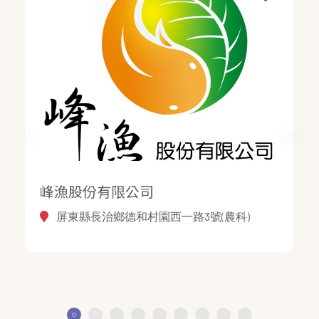
峰漁股份有限公司
屏東縣長治鄉德和村園西一路3號(農科)