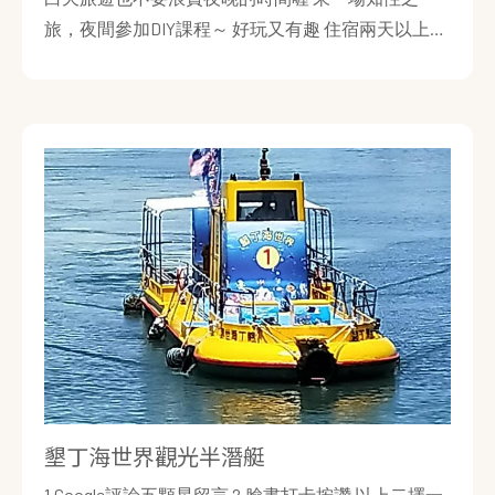
旅，夜間參加DIY課程～ 好玩又有趣 住宿兩天以上報
名DIY課程可減免$300 三天以上住宿可減免$500～
墾丁海世界觀光半潛艇
1.Google評論五顆星留言 2.臉書打卡按讚 以上二擇一